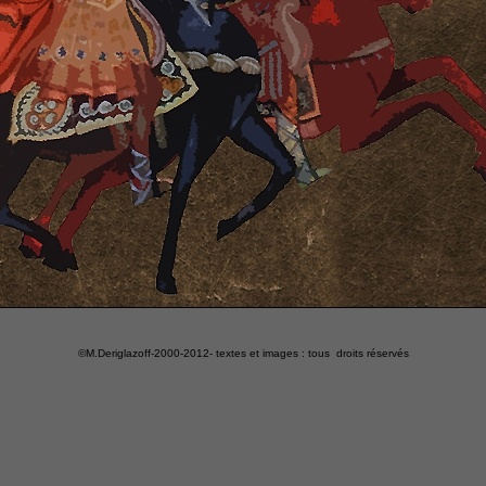
©M.Deriglazoff-2000-2012
- textes et images : tous droits réservés