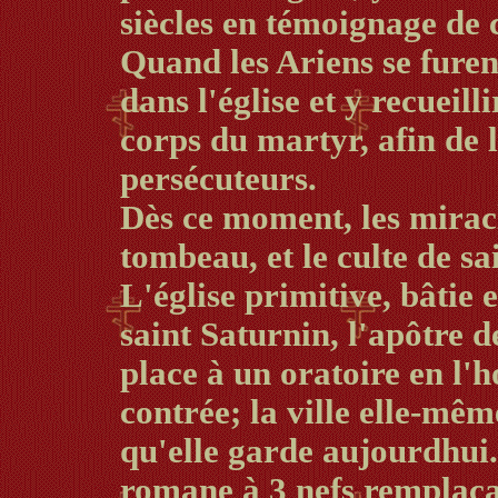
siècles en témoignage de c
Quand les Ariens se furent
dans l'église et y recueil
corps du martyr, afin de l
persécuteurs.
Dès ce moment, les miracl
tombeau, et le culte de s
L'église primitive, bâtie 
saint Saturnin, l'apôtre d
place à un oratoire en l'
contrée; la ville elle-mêm
qu'elle garde aujourdhui. 
romane à 3 nefs remplaça l