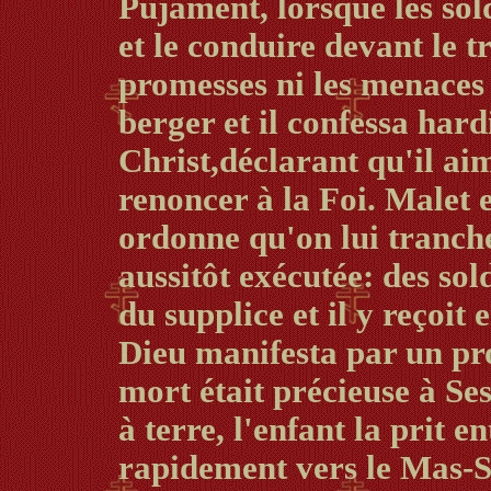
Pujament, lorsque les sol
et le conduire devant le t
promesses ni les menaces 
berger et il confessa hard
Christ,déclarant qu'il a
renoncer à la Foi. Malet 
ordonne qu'on lui tranche 
aussitôt exécutée: des so
du supplice et il y reçoit
Dieu manifesta par un pr
mort était précieuse à Ses
à terre, l'enfant la prit e
rapidement vers le Mas-Sa