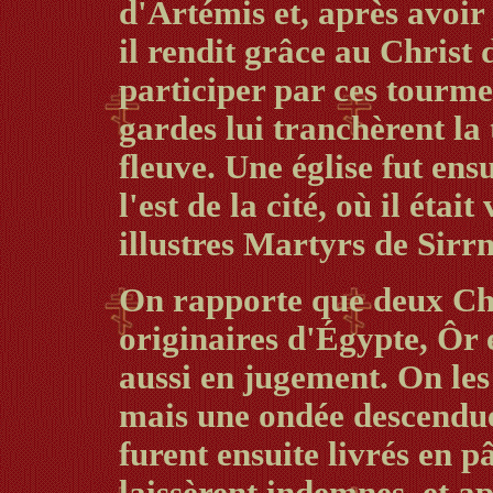
d'Artémis et, après avoir 
il rendit grâce au Christ 
participer par ces tourmen
gardes lui tranchèrent la 
fleuve. Une église fut ens
l'est de la cité, où il éta
illustres Martyrs de Sirr
On rapporte que deux Ch
originaires d'Égypte, Ôr 
aussi en jugement. On les
mais une ondée descendue d
furent ensuite livrés en p