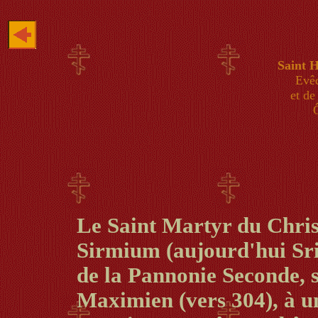
Saint 
Evê
et d
Le Saint Martyr du Chris
Sirmium (aujourd'hui Sri
de la Pannonie Seconde, s
Maximien (vers 304), à un