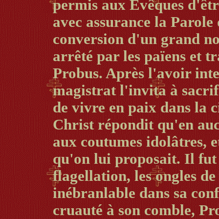
permis aux Evêques d'êtr
avec assurance la Parole 
conversion d'un grand nom
arrêté par les païens et 
Probus. Après l'avoir inte
magistrat l'invita à sacri
de vivre en paix dans la c
Christ répondit qu'en auc
aux coutumes idolâtres, et
qu'on lui proposait. Il fut
flagellation, les ongles de
inébranlable dans sa conf
cruauté à son comble, Pr