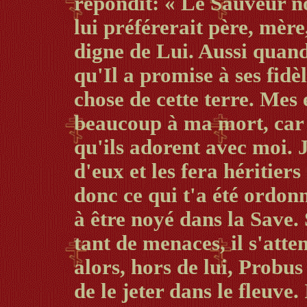
répondit: « Le Sauveur n
lui préférerait père, mère
digne de Lui. Aussi quand 
qu'Il a promise à ses fidè
chose de cette terre. Mes
beaucoup à ma mort, car j
qu'ils adorent avec moi. 
d'eux et les fera héritie
donc ce qui t'a été ordon
à être noyé dans la Save.
tant de menaces, il s'atte
alors, hors de lui, Probu
de le jeter dans le fleuve.