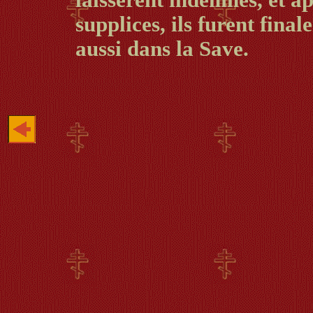
laissèrent indemnes, et a
supplices, ils furent final
aussi dans la Save.