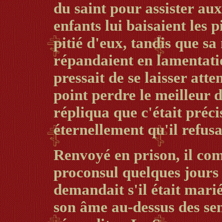
du saint pour assister aux
enfants lui baisaient les p
pitié d'eux, tandis que sa
répandaient en lamentat
pressait de se laisser att
point perdre le meilleur d
répliqua que c'était préc
éternellement qu'il refusai
Renvoyé en prison, il co
proconsul quelques jours
demandait s'il était marié
son âme au-dessus des sen