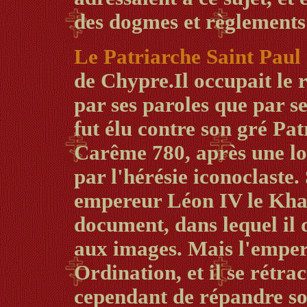
des dogmes et règlements 
Le Patriarche Saint Paul 
de Chypre.Il occupait le r
par ses paroles que par se
fut élu contre son gré Pa
Carême 780, après une lo
par l'hérésie iconoclaste.
empereur Léon IV le Khaza
document, dans lequel il 
aux images. Mais l'empe
Ordination, et il se rétra
cependant de répandre so