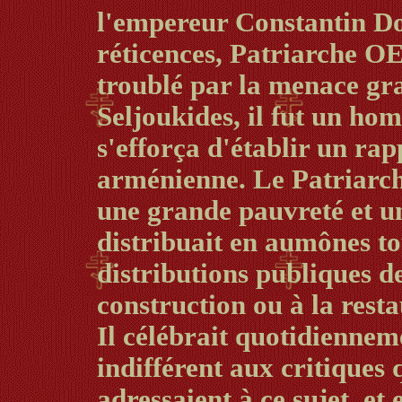
l'empereur Constantin Do
réticences, Patriarche 
troublé par la menace gr
Seljoukides, il fut un hom
s'efforça d'établir un ra
arménienne. Le Patriarch
une grande pauvreté et un
distribuait en aumônes tou
distributions publiques de
construction ou à la rest
Il célébrait quotidiennem
indifférent aux critiques 
adressaient à ce sujet, et 