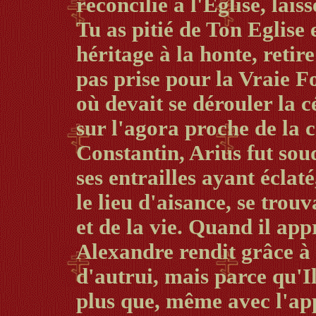
réconcilié à l'Eglise, lais
Tu as pitié de Ton Eglise 
héritage à la honte, retire
pas prise pour la Vraie Fo
où devait se dérouler la c
sur l'agora proche de la 
Constantin, Arius fut soud
ses entrailles ayant éclat
le lieu d'aisance, se tro
et de la vie. Quand il app
Alexandre rendit grâce à
d'autrui, mais parce qu'Il
plus que, même avec l'app