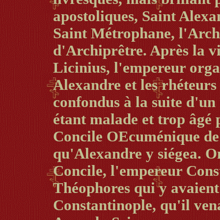
apostoliques, Saint Alexan
Saint Métrophane, l'Arch
d'Archiprêtre. Après la v
Licinius, l'empereur orga
Alexandre et les rhéteurs
confondus à la suite d'u
étant malade et trop âgé 
Concile OEcuménique de N
qu'Alexandre y siégea. On
Concile, l'empereur Cons
Théophores qui y avaient 
Constantinople, qu'il vena