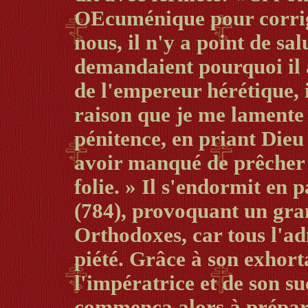
OEcuménique pour corrige
nous, il n'y a point de sa
demandaient pourquoi il av
de l'empereur hérétique, i
raison que je me lamente e
pénitence, en priant Dieu
avoir manqué de prêcher l
folie. » Il s'endormit en 
(784), provoquant un gran
Orthodoxes, car tous l'ad
piété. Grâce à son exhorta
l'impératrice et de son su
commença alors à prépare