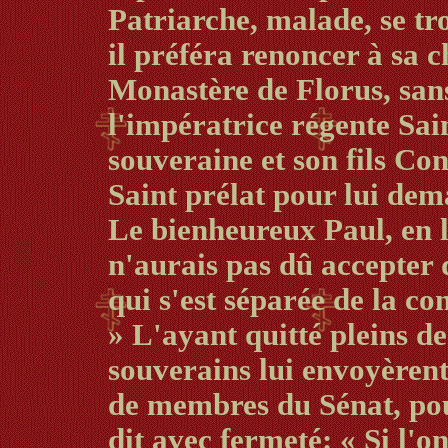
Patriarche, malade, se tro
il préféra renoncer à sa c
Monastère de Florus, sans
l'impératrice régente Sai
souveraine et son fils Co
Saint prélat pour lui dem
Le bienheureux Paul, en l
n'aurais pas dû accepter d
qui s'est séparée de la c
» L'ayant quitté pleins de
souverains lui envoyèrent
de membres du Sénat, pour 
dit avec fermeté: « Si l'o