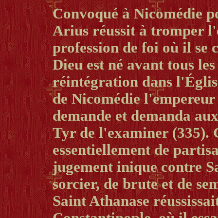
Convoqué à Nicomédie pou
Arius réussit à tromper l
profession de foi où il se 
Dieu est né avant tous les
réintégration dans l'Églis
de Nicomédie l'empereur
demande et demanda aux 
Tyr de l'examiner (335). 
essentiellement de partis
jugement inique contre Sa
sorcier, de brute et de se
Saint Athanase réussissai