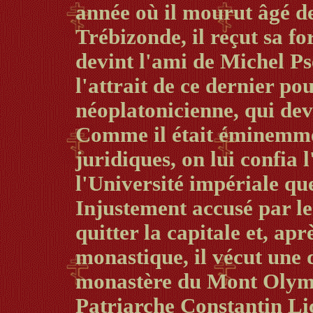
année où il mourut âgé de
Trébizonde, il reçut sa f
devint l'ami de Michel Pse
l'attrait de ce dernier po
néoplatonicienne, qui deva
Comme il était éminemmen
juridiques, on lui confia 
l'Université impériale que
Injustement accusé par le
quitter la capitale et, apr
monastique, il vécut une
monastère du Mont Olymp
Patriarche Constantin Lic