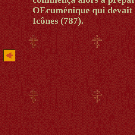
OEcuménique qui devait ré
Icônes (787).