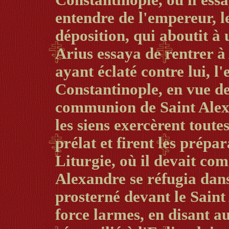
Constantinople, où il ess
entendre de l'empereur, l
déposition, qui aboutit à 
Arius essaya de rentrer 
ayant éclaté contre lui, l
Constantinople, en vue de 
communion de Saint Alex
les siens exercèrent toutes
prélat et firent les prépa
Liturgie, où il devait co
Alexandre se réfugia dans 
prosterné devant le Saint A
force larmes, en disant au